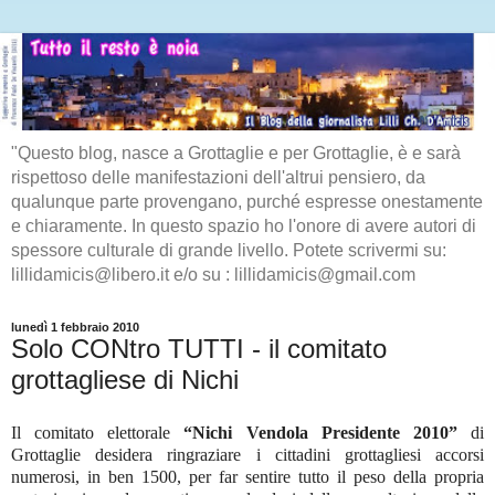
"Questo blog, nasce a Grottaglie e per Grottaglie, è e sarà
rispettoso delle manifestazioni dell'altrui pensiero, da
qualunque parte provengano, purché espresse onestamente
e chiaramente. In questo spazio ho l'onore di avere autori di
spessore culturale di grande livello. Potete scrivermi su:
lillidamicis@libero.it e/o su : lillidamicis@gmail.com
lunedì 1 febbraio 2010
Solo CONtro TUTTI - il comitato
grottagliese di Nichi
Il comitato elettorale
“Nichi Vendola Presidente 2010”
di
Grottaglie desidera ringraziare i cittadini grottagliesi accorsi
numerosi, in ben 1500, per far sentire tutto il peso della propria