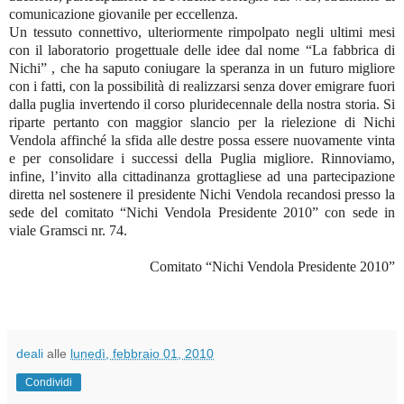
comunicazione giovanile per eccellenza.
Un tessuto connettivo, ulteriormente rimpolpato negli ultimi mesi
con il laboratorio progettuale delle idee dal nome “La fabbrica di
Nichi” , che ha saputo coniugare la speranza in un futuro migliore
con i fatti, con la possibilità di realizzarsi senza dover emigrare fuori
dalla puglia invertendo il corso pluridecennale della nostra storia. Si
riparte pertanto con maggior slancio per la rielezione di Nichi
Vendola affinché la sfida alle destre possa essere nuovamente vinta
e per consolidare i successi della Puglia migliore. Rinnoviamo,
infine, l’invito alla cittadinanza grottagliese ad una partecipazione
diretta nel sostenere il presidente Nichi Vendola recandosi presso la
sede del comitato “Nichi Vendola Presidente 2010” con sede in
viale Gramsci nr. 74.
Comitato “Nichi Vendola Presidente 2010”
deali
alle
lunedì, febbraio 01, 2010
Condividi